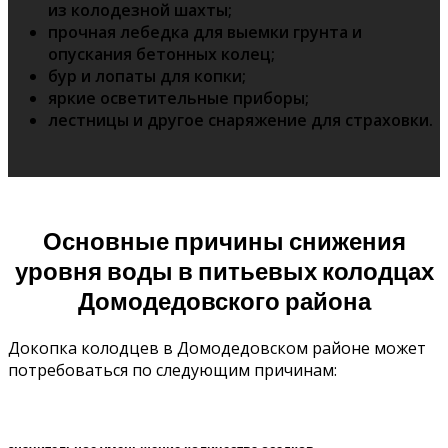
из колодезной шахты;
прочная лебедка для выемки грунта и
опускания бетонных колец;
бур и лопаты для копки;
яркие осветительные приборы;
лестницы и другое снаряжение для страховки.
Основные причины снижения
уровня воды в питьевых колодцах
Домодедовского района
Докопка колодцев в Домодедовском районе может
потребоваться по следующим причинам: