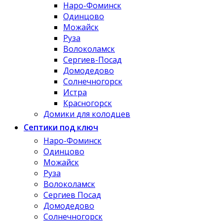
Наро-Фоминск
Одинцово
Можайск
Руза
Волоколамск
Сергиев-Посад
Домодедово
Солнечногорск
Истра
Красногорск
Домики для колодцев
Септики под ключ
Наро-Фоминск
Одинцово
Можайск
Руза
Волоколамск
Сергиев Посад
Домодедово
Солнечногорск