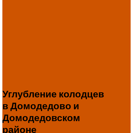
Углубление колодцев
в Домодедово и
Домодедовском
районе