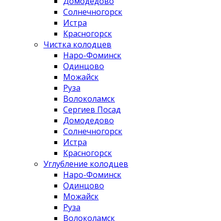
Домодедово
Солнечногорск
Истра
Красногорск
Чистка колодцев
Наро-Фоминск
Одинцово
Можайск
Руза
Волоколамск
Сергиев Посад
Домодедово
Солнечногорск
Истра
Красногорск
Углубление колодцев
Наро-Фоминск
Одинцово
Можайск
Руза
Волоколамск