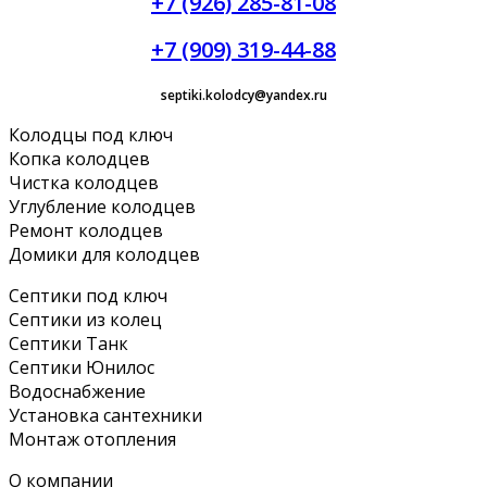
+7 (926) 285-81-08
+7 (909) 319-44-88
septiki.kolodcy@yandex.ru
Колодцы под ключ
Копка колодцев
Чистка колодцев
Углубление колодцев
Ремонт колодцев
Домики для колодцев
Септики под ключ
Септики из колец
Септики Танк
Септики Юнилос
Водоснабжение
Установка сантехники
Монтаж отопления
О компании