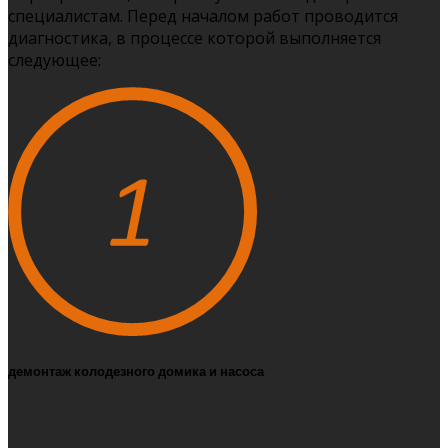
специалистам. Перед началом работ проводится
диагностика, в процессе которой выполняется
следующее:
демонтаж колодезного домика и насоса