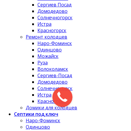
Сергиев Посад
Домодедово
Солнечногорск
Истра
Красногорск
Ремонт колодцев
Наро-Фоминск
Одинцово
Можайск
Руза
Волоколамск
Сергиев-Посад
Домодедово
Солнечногорск
Истра
Красногорск
Домики для колодцев
Септики под ключ
Наро-Фоминск
Одинцово