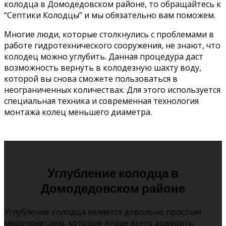
колодца в Домодедовском районе, то обращайтесь к
“Септики Колодцы” и мы обязательно вам поможем.
Многие люди, которые столкнулись с проблемами в
работе гидротехнического сооружения, не знают, что
колодец можно углубить. Данная процедура даст
возможность вернуть в колодезную шахту воду,
которой вы снова сможете пользоваться в
неограниченных количествах. Для этого используется
специальная техника и современная технология
монтажа колец меньшего диаметра.
Углубление колодца в
Домодедовском районе
Углубление колодца является довольно простым
мероприятием, которое лучше всего доверить