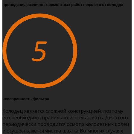
проведение различных ремонтных работ недалеко от колодца
неисправность фильтра
Колодец является сложной конструкцией, поэтому
его необходимо правильно использовать. Для этого
периодически проводится осмотр колодезных колец
и осуществляется чистка шахты. Во многих случаях