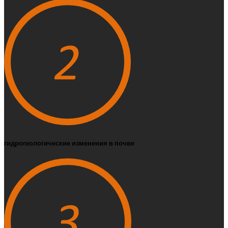
гидрогеологические изменения в почве