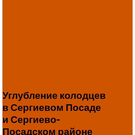
Углубление колодцев
в Сергиевом Посаде
и Сергиево-
Посадском районе