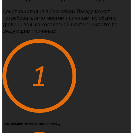
Докопка колодца в Сергиевом Посаде может
потребоваться по многим причинам, но обычно
уровень воды в колодезной шахте снижается по
следующим причинам:
повреждение бетонных колец