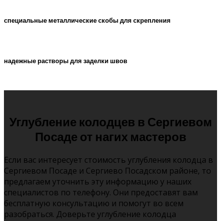
специальные металлические скобы для скрепления
надежные растворы для заделки швов
Углубление колодцев в Сергиевом
Посаде от нагих мастеров
Если вас интересует стоимость углубления колодца в
Сергиевом Посаде и Сергиево Посадском районе, то
предлагаем уточнить эту информацию у наших
специалистов по телефону. Они предоставят вам
бесплатную консультацию и помогут во всем
разобраться. Доверьте углубление колодца