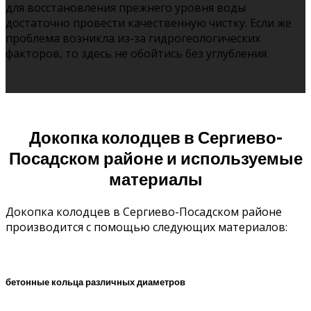
для восстановления прежнего уровня воды
достаточно провести качественную чистку. Если же
проблема возникла из-за гидрогеологических
факторов, то здесь не обойтись без углубления.
Докопка колодцев в Сергиево-
Посадском районе и используемые
материалы
Докопка колодцев в Сергиево-Посадском районе
производится с помощью следующих материалов:
бетонные кольца различных диаметров