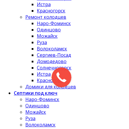
Истра
Красногорск
Ремонт колодцев
Наро-Фоминск
Одинцово
Можайск
Руза
Волоколамск
Сергиев-Посад
Домодедово
Солнечногорск
Истра
Красногорск
Домики для колодцев
Септики под ключ
Наро-Фоминск
Одинцово
Можайск
Руза
Волоколамск