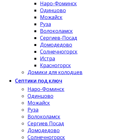
Наро-Фоминск
Одинцово
Можайск
Руза
Волоколамск
Сергиев-Посад
Домодедово
Солнечногорск
Истра
Красногорск
Домики для колодцев
Септики под ключ
Наро-Фоминск
Одинцово
Можайск
Руза
Волоколамск
Сергиев Посад
Домодедово
Солнечногорск