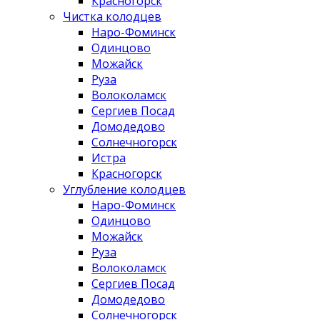
Красногорск
Чистка колодцев
Наро-Фоминск
Одинцово
Можайск
Руза
Волоколамск
Сергиев Посад
Домодедово
Солнечногорск
Истра
Красногорск
Углубление колодцев
Наро-Фоминск
Одинцово
Можайск
Руза
Волоколамск
Сергиев Посад
Домодедово
Солнечногорск